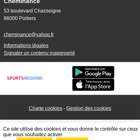
Cheminance
53 boulevard Chasseigne
86000
Poitiers
cheminance@yahoo.fr
Informations légales
Signaler un contenu inapproprié
SPORTS
REGIONS
Charte cookies
Gestion des cookies
Ce site utilise des cookies et vous donne le contrôle sur ceux
que vous souhaitez activer