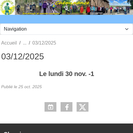
Panneau de gestion des cookies
Accueil
03/12/2025
03/12/2025
Le
lundi
30
nov.
-1
Publié le
25 oct. 2025