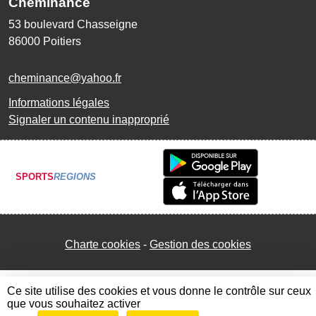
Cheminance
53 boulevard Chasseigne
86000
Poitiers
cheminance@yahoo.fr
Informations légales
Signaler un contenu inapproprié
SPORTS
REGIONS
Charte cookies
Gestion des cookies
Ce site utilise des cookies et vous donne le contrôle sur ceux
que vous souhaitez activer