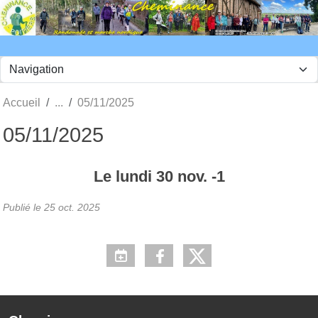
Panneau de gestion des cookies
Accueil
05/11/2025
05/11/2025
Le
lundi
30
nov.
-1
Publié le
25 oct. 2025