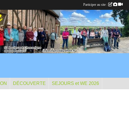
Participer au site :
ION
DÉCOUVERTE
SEJOURS et WE 2026