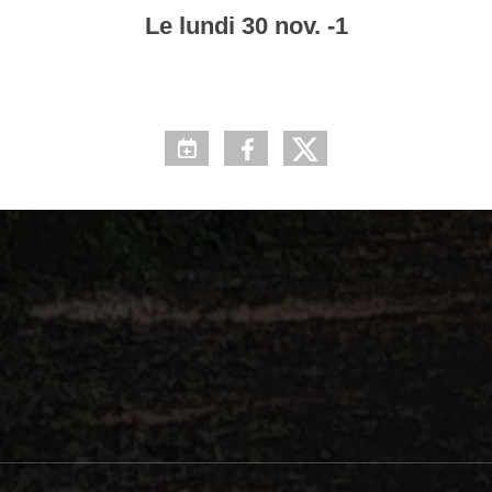
Le
lundi
30
nov.
-1