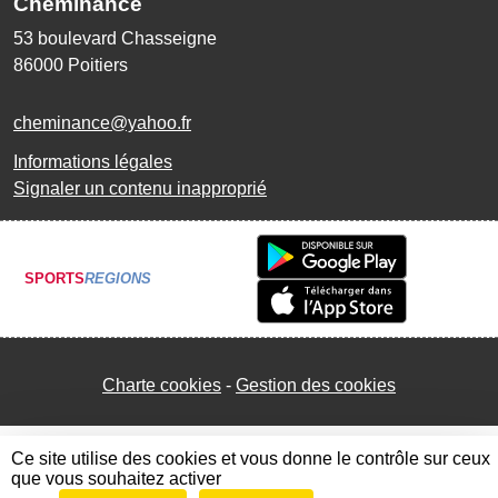
Cheminance
53 boulevard Chasseigne
86000
Poitiers
cheminance@yahoo.fr
Informations légales
Signaler un contenu inapproprié
SPORTS
REGIONS
Charte cookies
Gestion des cookies
Ce site utilise des cookies et vous donne le contrôle sur ceux
que vous souhaitez activer