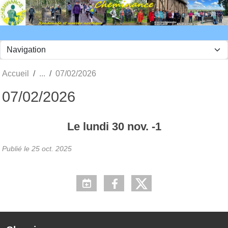
Panneau de gestion des cookies
Accueil
07/02/2026
07/02/2026
Le
lundi
30
nov.
-1
Publié le
25 oct. 2025