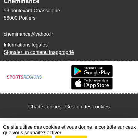
Cheminance
53 boulevard Chasseigne
86000
Poitiers
cheminance@yahoo.fr
Informations légales
Signaler un contenu inapproprié
SPORTS
REGIONS
Charte cookies
Gestion des cookies
Ce site utilise des cookies et vous donne le contrôle sur ceux
que vous souhaitez activer