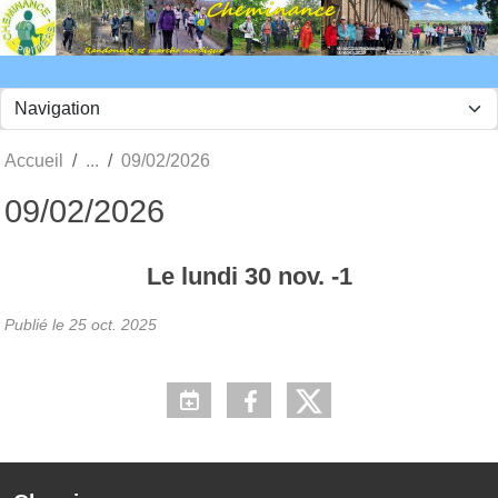
Panneau de gestion des cookies
Accueil
09/02/2026
09/02/2026
Le
lundi
30
nov.
-1
Publié le
25 oct. 2025