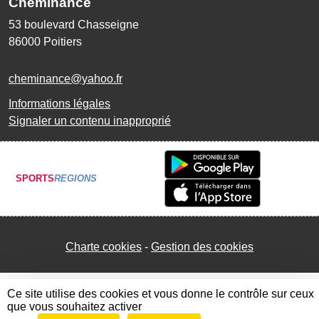
Cheminance
53 boulevard Chasseigne
86000
Poitiers
cheminance@yahoo.fr
Informations légales
Signaler un contenu inapproprié
SPORTS
REGIONS
Charte cookies
Gestion des cookies
Ce site utilise des cookies et vous donne le contrôle sur ceux
que vous souhaitez activer