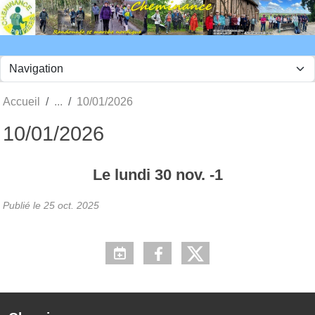
Panneau de gestion des cookies
Accueil
10/01/2026
10/01/2026
Le
lundi
30
nov.
-1
Publié le
25 oct. 2025