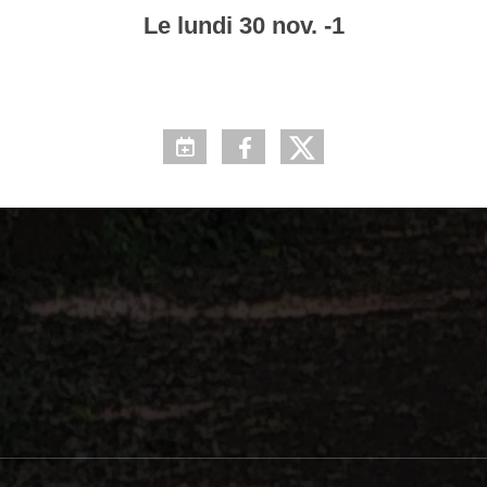
Le
lundi
30
nov.
-1