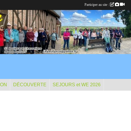
Participer au site :
ION
DÉCOUVERTE
SEJOURS et WE 2026