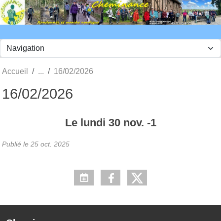
Panneau de gestion des cookies
Accueil
16/02/2026
16/02/2026
Le
lundi
30
nov.
-1
Publié le
25 oct. 2025