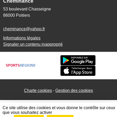
Cheminance
53 boulevard Chasseigne
86000
Poitiers
cheminance@yahoo.fr
Informations légales
Signaler un contenu inapproprié
SPORTS
REGIONS
Charte cookies
Gestion des cookies
Ce site utilise des cookies et vous donne le contrôle sur ceux
que vous souhaitez activer