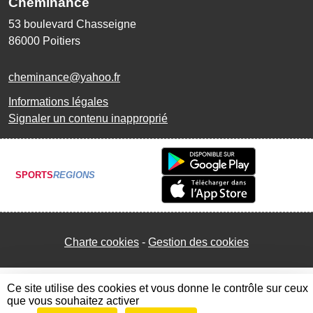
Cheminance
53 boulevard Chasseigne
86000
Poitiers
cheminance@yahoo.fr
Informations légales
Signaler un contenu inapproprié
SPORTS
REGIONS
Charte cookies
Gestion des cookies
Ce site utilise des cookies et vous donne le contrôle sur ceux
que vous souhaitez activer