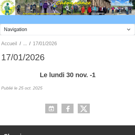
Panneau de gestion des cookies
Accueil
17/01/2026
17/01/2026
Le
lundi
30
nov.
-1
Publié le
25 oct. 2025