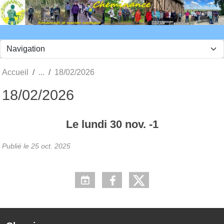
Panneau de gestion des cookies
Accueil
18/02/2026
18/02/2026
Le
lundi
30
nov.
-1
Publié le
25 oct. 2025