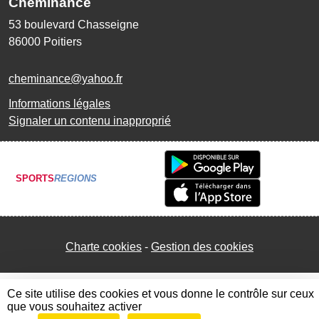
Cheminance
53 boulevard Chasseigne
86000
Poitiers
cheminance@yahoo.fr
Informations légales
Signaler un contenu inapproprié
SPORTS
REGIONS
Charte cookies
Gestion des cookies
Ce site utilise des cookies et vous donne le contrôle sur ceux
que vous souhaitez activer