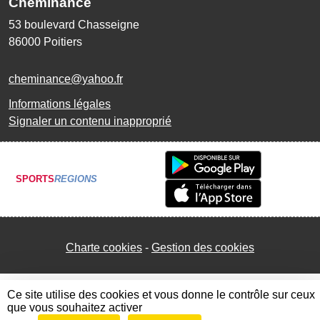
Cheminance
53 boulevard Chasseigne
86000
Poitiers
cheminance@yahoo.fr
Informations légales
Signaler un contenu inapproprié
SPORTS
REGIONS
Charte cookies
Gestion des cookies
Ce site utilise des cookies et vous donne le contrôle sur ceux
que vous souhaitez activer