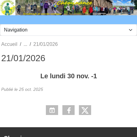
Panneau de gestion des cookies
Accueil
21/01/2026
21/01/2026
Le
lundi
30
nov.
-1
Publié le
25 oct. 2025