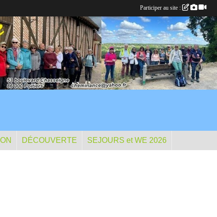
Participer au site :
ION
DÉCOUVERTE
SEJOURS et WE 2026