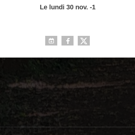
Le
lundi
30
nov.
-1