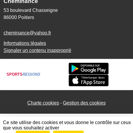
Cheminance
53 boulevard Chasseigne
86000
Poitiers
cheminance@yahoo.fr
Informations légales
Signaler un contenu inapproprié
SPORTS
REGIONS
Charte cookies
Gestion des cookies
Ce site utilise des cookies et vous donne le contrôle sur ceux
que vous souhaitez activer