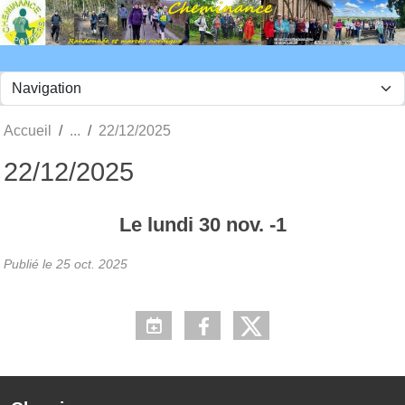
Panneau de gestion des cookies
Accueil
22/12/2025
22/12/2025
Le
lundi
30
nov.
-1
Publié le
25 oct. 2025