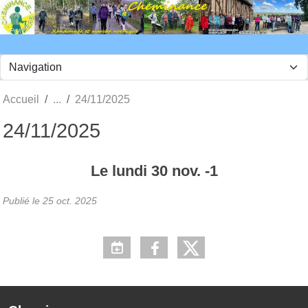
Panneau de gestion des cookies
Accueil
24/11/2025
24/11/2025
Le
lundi
30
nov.
-1
Publié le
25 oct. 2025