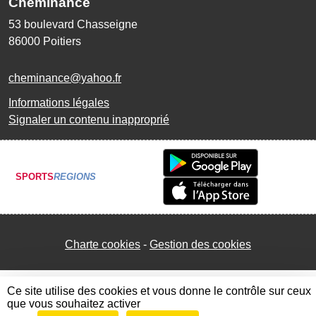
Cheminance
53 boulevard Chasseigne
86000
Poitiers
cheminance@yahoo.fr
Informations légales
Signaler un contenu inapproprié
SPORTS
REGIONS
Charte cookies
Gestion des cookies
Ce site utilise des cookies et vous donne le contrôle sur ceux
que vous souhaitez activer