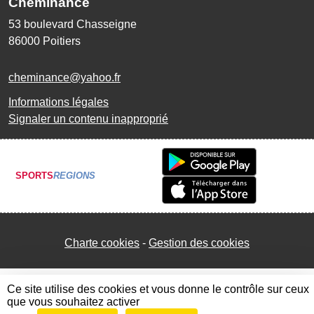
Cheminance
53 boulevard Chasseigne
86000
Poitiers
cheminance@yahoo.fr
Informations légales
Signaler un contenu inapproprié
SPORTS
REGIONS
Charte cookies
Gestion des cookies
Ce site utilise des cookies et vous donne le contrôle sur ceux
que vous souhaitez activer