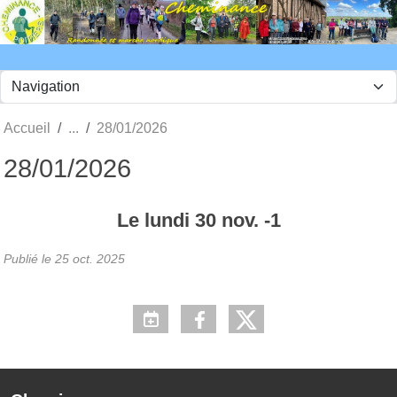
Panneau de gestion des cookies
Accueil
28/01/2026
28/01/2026
Le
lundi
30
nov.
-1
Publié le
25 oct. 2025