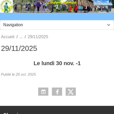
Panneau de gestion des cookies
Accueil
29/11/2025
29/11/2025
Le
lundi
30
nov.
-1
Publié le
25 oct. 2025