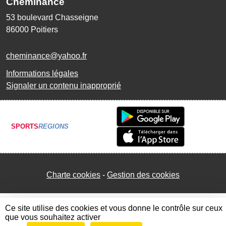
Cheminance
53 boulevard Chasseigne
86000
Poitiers
cheminance@yahoo.fr
Informations légales
Signaler un contenu inapproprié
SPORTS
REGIONS
Charte cookies
Gestion des cookies
Ce site utilise des cookies et vous donne le contrôle sur ceux
que vous souhaitez activer