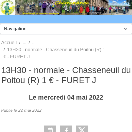
Panneau de gestion des cookies
Accueil
13H30 - normale - Chasseneuil du Poitou (R) 1
€ - FURET J
13H30 - normale - Chasseneuil du
Poitou (R) 1 € - FURET J
Le
mercredi
04
mai
2022
Publié le
22 mai 2022