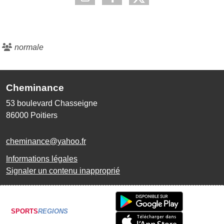
normale
Cheminance
53 boulevard Chasseigne
86000
Poitiers
cheminance@yahoo.fr
Informations légales
Signaler un contenu inapproprié
SPORTS
REGIONS