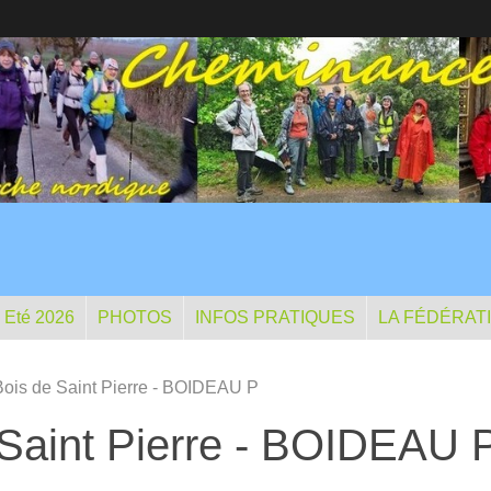
- Eté 2026
PHOTOS
INFOS PRATIQUES
LA FÉDÉRAT
 Bois de Saint Pierre - BOIDEAU P
 Saint Pierre - BOIDEAU 