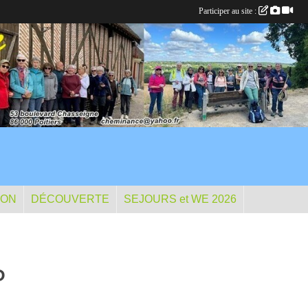
Participer au site :
ION
DÉCOUVERTE
SEJOURS et WE 2026
P