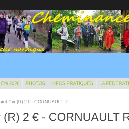
- Eté 2026
PHOTOS
INFOS PRATIQUES
LA FÉDÉRAT
Saint-Cyr (R) 2 € - CORNUAULT R
yr (R) 2 € - CORNUAULT 