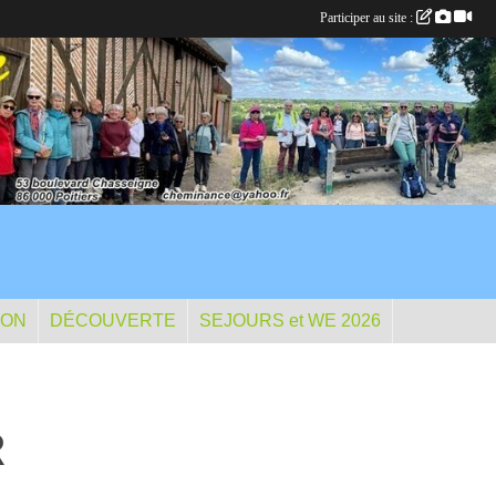
Participer au site :
ION
DÉCOUVERTE
SEJOURS et WE 2026
R