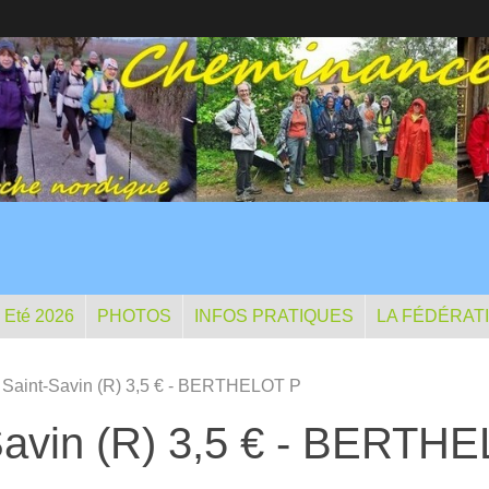
- Eté 2026
PHOTOS
INFOS PRATIQUES
LA FÉDÉRAT
- Saint-Savin (R) 3,5 € - BERTHELOT P
-Savin (R) 3,5 € - BERTH