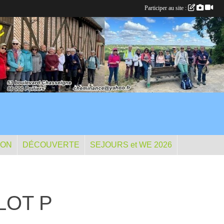
Participer au site :
ION
DÉCOUVERTE
SEJOURS et WE 2026
ELOT P