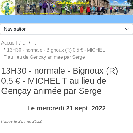
Panneau de gestion des cookies
Accueil
13H30 - normale - Bignoux (R) 0,5 € - MICHEL
T au lieu de Gençay animée par Serge
13H30 - normale - Bignoux (R)
0,5 € - MICHEL T au lieu de
Gençay animée par Serge
Le
mercredi
21
sept.
2022
Publié le
22 mai 2022