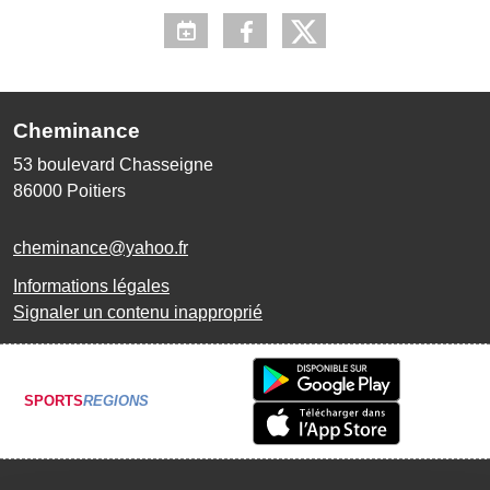
Cheminance
53 boulevard Chasseigne
86000
Poitiers
cheminance@yahoo.fr
Informations légales
Signaler un contenu inapproprié
SPORTS
REGIONS