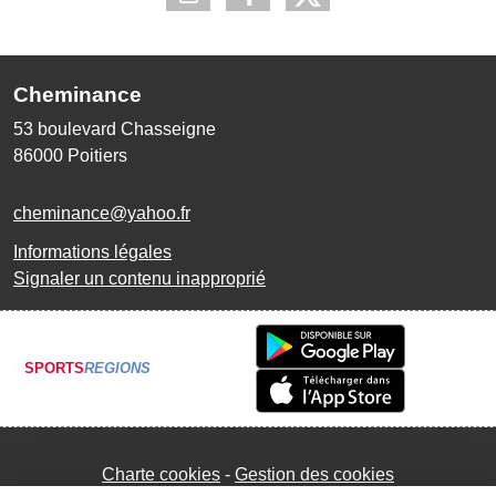
Cheminance
53 boulevard Chasseigne
86000
Poitiers
cheminance@yahoo.fr
Informations légales
Signaler un contenu inapproprié
SPORTS
REGIONS
Charte cookies
Gestion des cookies