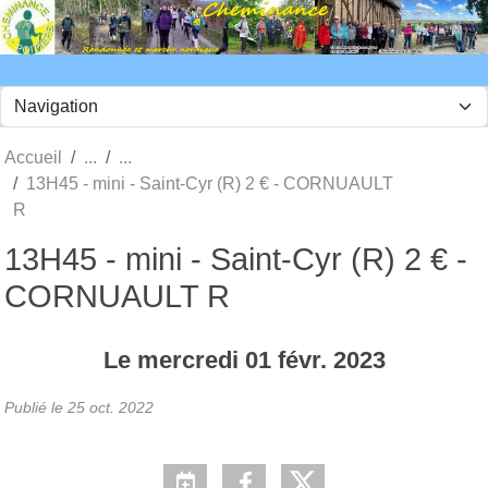
Panneau de gestion des cookies
Accueil
13H45 - mini - Saint-Cyr (R) 2 € - CORNUAULT
R
13H45 - mini - Saint-Cyr (R) 2 € -
CORNUAULT R
Le
mercredi
01
févr.
2023
Publié le
25 oct. 2022