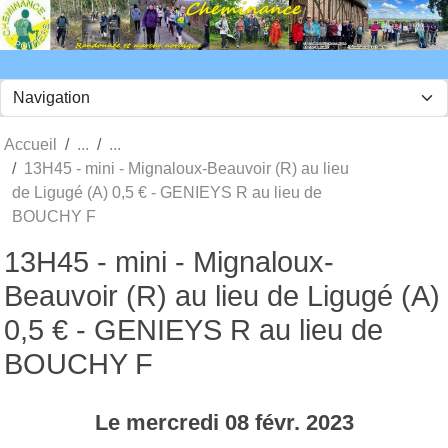
Panneau de gestion des cookies
Accueil
13H45 - mini - Mignaloux-Beauvoir (R) au lieu
de Ligugé (A) 0,5 € - GENIEYS R au lieu de
BOUCHY F
13H45 - mini - Mignaloux-
Beauvoir (R) au lieu de Ligugé (A)
0,5 € - GENIEYS R au lieu de
BOUCHY F
Le
mercredi
08
févr.
2023