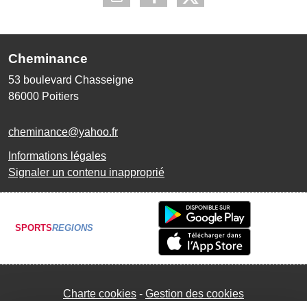
Cheminance
53 boulevard Chasseigne
86000
Poitiers
cheminance@yahoo.fr
Informations légales
Signaler un contenu inapproprié
SPORTS
REGIONS
Charte cookies
Gestion des cookies