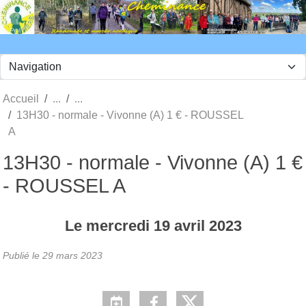
Panneau de gestion des cookies
Accueil
13H30 - normale - Vivonne (A) 1 € - ROUSSEL
A
13H30 - normale - Vivonne (A) 1 €
- ROUSSEL A
Le
mercredi
19
avril
2023
Publié le
29 mars 2023