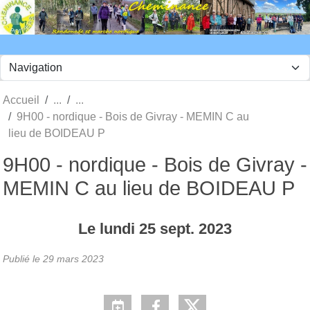
Panneau de gestion des cookies
Accueil
9H00 - nordique - Bois de Givray - MEMIN C au
lieu de BOIDEAU P
9H00 - nordique - Bois de Givray -
MEMIN C au lieu de BOIDEAU P
Le
lundi
25
sept.
2023
Publié le
29 mars 2023