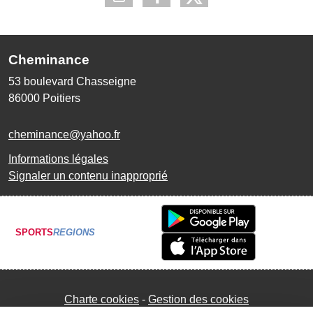
Cheminance
53 boulevard Chasseigne
86000
Poitiers
cheminance@yahoo.fr
Informations légales
Signaler un contenu inapproprié
SPORTS
REGIONS
Charte cookies
Gestion des cookies