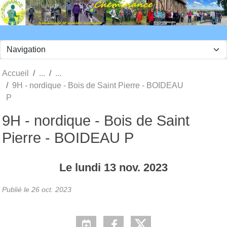
Panneau de gestion des cookies
Accueil
9H - nordique - Bois de Saint Pierre - BOIDEAU
P
9H - nordique - Bois de Saint
Pierre - BOIDEAU P
Le
lundi
13
nov.
2023
Publié le
26 oct. 2023