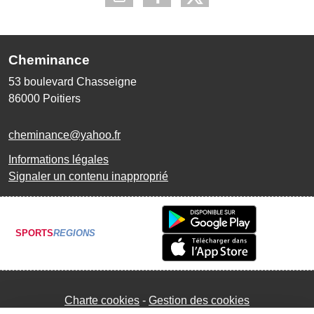
Cheminance
53 boulevard Chasseigne
86000
Poitiers
cheminance@yahoo.fr
Informations légales
Signaler un contenu inapproprié
SPORTS
REGIONS
Charte cookies
Gestion des cookies