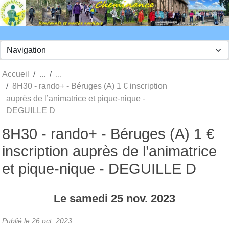
Panneau de gestion des cookies
Accueil
8H30 - rando+ - Béruges (A) 1 € inscription
auprès de l’animatrice et pique-nique -
DEGUILLE D
8H30 - rando+ - Béruges (A) 1 €
inscription auprès de l’animatrice
et pique-nique - DEGUILLE D
Le
samedi
25
nov.
2023
Publié le
26 oct. 2023