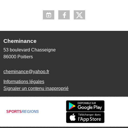
Cheminance
53 boulevard Chasseigne
86000
Poitiers
cheminance@yahoo.fr
Informations légales
Signaler un contenu inapproprié
SPORTS
REGIONS