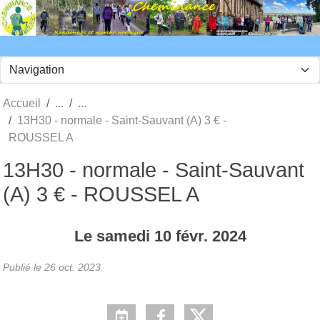
Panneau de gestion des cookies
Accueil
13H30 - normale - Saint-Sauvant (A) 3 € -
ROUSSEL A
13H30 - normale - Saint-Sauvant
(A) 3 € - ROUSSEL A
Le
samedi
10
févr.
2024
Publié le
26 oct. 2023