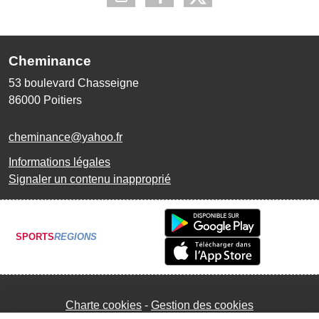
Cheminance
53 boulevard Chasseigne
86000
Poitiers
cheminance@yahoo.fr
Informations légales
Signaler un contenu inapproprié
SPORTS
REGIONS
Charte cookies
Gestion des cookies