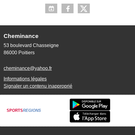
Cheminance
53 boulevard Chasseigne
86000
Poitiers
cheminance@yahoo.fr
Informations légales
Signaler un contenu inapproprié
SPORTS
REGIONS