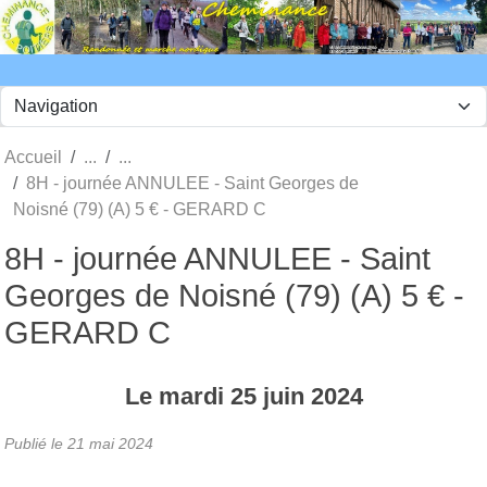
Panneau de gestion des cookies
Accueil
8H - journée ANNULEE - Saint Georges de
Noisné (79) (A) 5 € - GERARD C
8H - journée ANNULEE - Saint
Georges de Noisné (79) (A) 5 € -
GERARD C
Le
mardi
25
juin
2024
Publié le
21 mai 2024