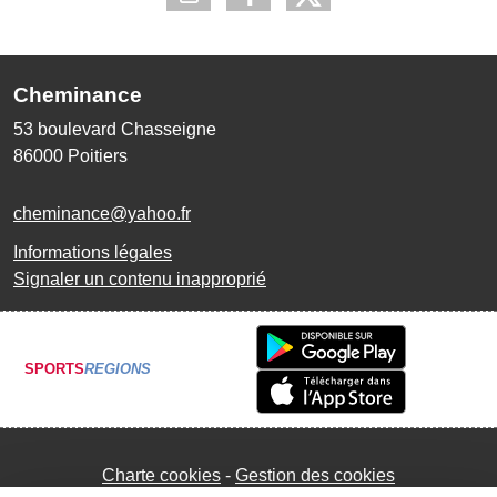
Cheminance
53 boulevard Chasseigne
86000
Poitiers
cheminance@yahoo.fr
Informations légales
Signaler un contenu inapproprié
SPORTS
REGIONS
Charte cookies
Gestion des cookies