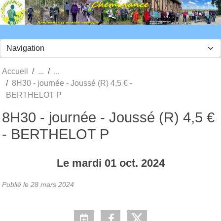
Panneau de gestion des cookies
Accueil
8H30 - journée - Joussé (R) 4,5 € -
BERTHELOT P
8H30 - journée - Joussé (R) 4,5 €
- BERTHELOT P
Le
mardi
01
oct.
2024
Publié le
28 mars 2024