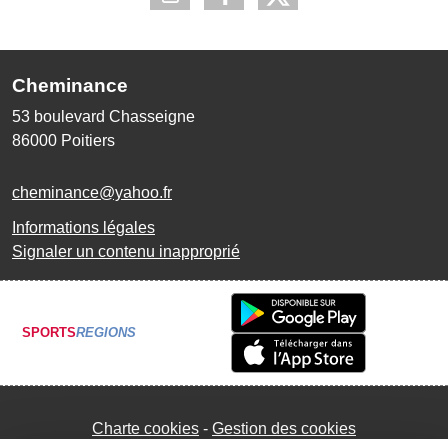
Cheminance
53 boulevard Chasseigne
86000
Poitiers
cheminance@yahoo.fr
Informations légales
Signaler un contenu inapproprié
SPORTS
REGIONS
Charte cookies
Gestion des cookies