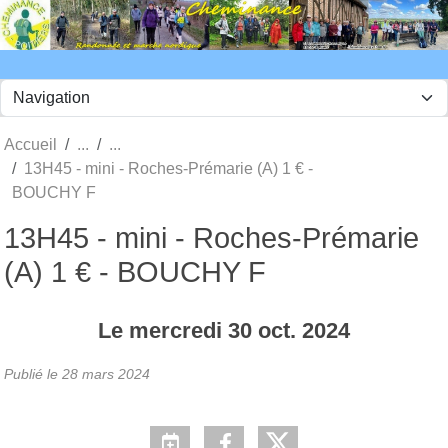
Panneau de gestion des cookies
Accueil
13H45 - mini - Roches-Prémarie (A) 1 € -
BOUCHY F
13H45 - mini - Roches-Prémarie
(A) 1 € - BOUCHY F
Le
mercredi
30
oct.
2024
Publié le
28 mars 2024