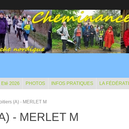
- Eté 2026
PHOTOS
INFOS PRATIQUES
LA FÉDÉRAT
Poitiers (A) - MERLET M
 (A) - MERLET M