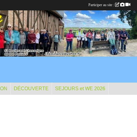
Participer au site :
ION
DÉCOUVERTE
SEJOURS et WE 2026