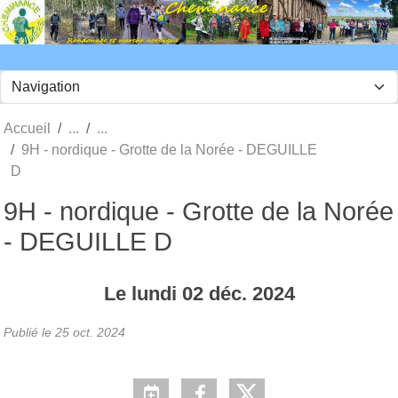
Panneau de gestion des cookies
Accueil
9H - nordique - Grotte de la Norée - DEGUILLE
D
9H - nordique - Grotte de la Norée
- DEGUILLE D
Le
lundi
02
déc.
2024
Publié le
25 oct. 2024