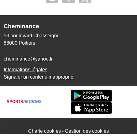
Cheminance
53 boulevard Chasseigne
86000
Poitiers
cheminance@yahoo.fr
Informations légales
Signaler un contenu inapproprié
SPORTS
REGIONS
Charte cookies
Gestion des cookies