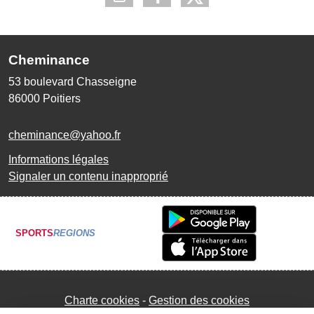
Cheminance
53 boulevard Chasseigne
86000
Poitiers
cheminance@yahoo.fr
Informations légales
Signaler un contenu inapproprié
SPORTS
REGIONS
Charte cookies
Gestion des cookies