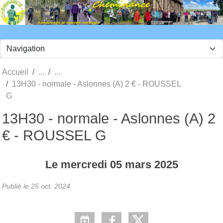
Panneau de gestion des cookies
Accueil
13H30 - normale - Aslonnes (A) 2 € - ROUSSEL
G
13H30 - normale - Aslonnes (A) 2
€ - ROUSSEL G
Le
mercredi
05
mars
2025
Publié le
25 oct. 2024