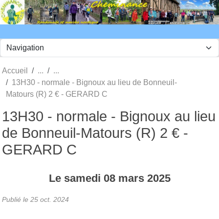
Panneau de gestion des cookies
Accueil
13H30 - normale - Bignoux au lieu de Bonneuil-
Matours (R) 2 € - GERARD C
13H30 - normale - Bignoux au lieu
de Bonneuil-Matours (R) 2 € -
GERARD C
Le
samedi
08
mars
2025
Publié le
25 oct. 2024