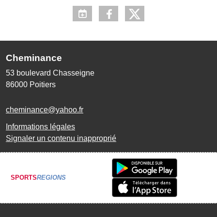
Cheminance
53 boulevard Chasseigne
86000
Poitiers
cheminance@yahoo.fr
Informations légales
Signaler un contenu inapproprié
SPORTS
REGIONS