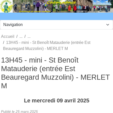
Panneau de gestion des cookies
Accueil
13H45 - mini - St Benoît Matauderie (entrée Est
Beauregard Muzzolini) - MERLET M
13H45 - mini - St Benoît
Matauderie (entrée Est
Beauregard Muzzolini) - MERLET
M
Le
mercredi
09
avril
2025
Publié le
25 mars 2025