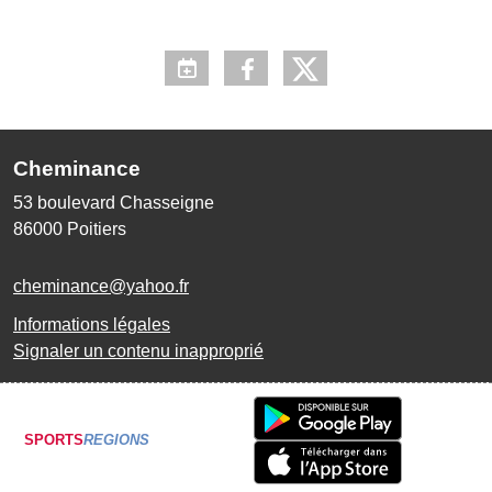
Cheminance
53 boulevard Chasseigne
86000
Poitiers
cheminance@yahoo.fr
Informations légales
Signaler un contenu inapproprié
SPORTS
REGIONS