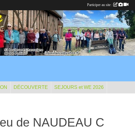
Participer au site :
ION
DÉCOUVERTE
SEJOURS et WE 2026
 lieu de NAUDEAU C