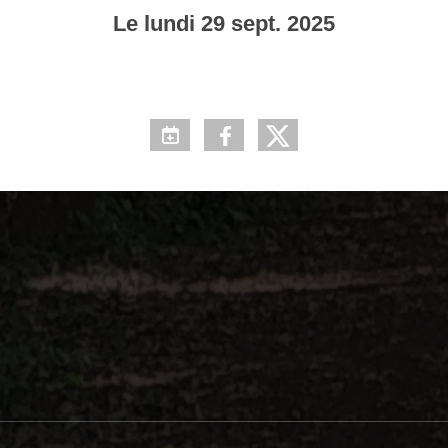
Le
lundi
29
sept.
2025