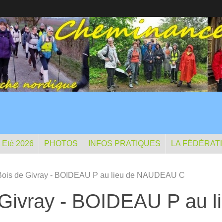
- Eté 2026
PHOTOS
INFOS PRATIQUES
LA FÉDÉRAT
 Bois de Givray - BOIDEAU P au lieu de NAUDEAU C
de Givray - BOIDEAU P au