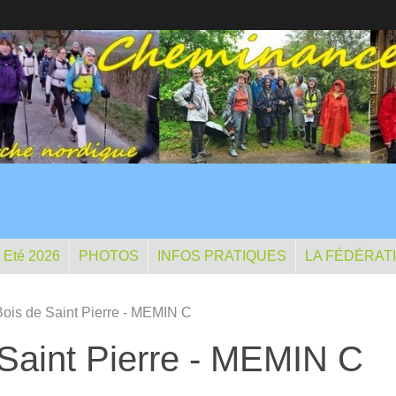
- Eté 2026
PHOTOS
INFOS PRATIQUES
LA FÉDÉRAT
Bois de Saint Pierre - MEMIN C
 Saint Pierre - MEMIN C