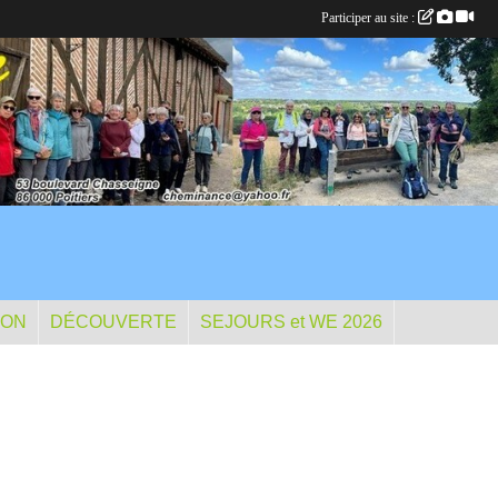
Participer au site :
ION
DÉCOUVERTE
SEJOURS et WE 2026