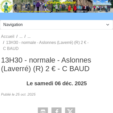
Panneau de gestion des cookies
Accueil
13H30 - normale - Aslonnes (Laverré) (R) 2 € -
C BAUD
13H30 - normale - Aslonnes
(Laverré) (R) 2 € - C BAUD
Le
samedi
06
déc.
2025
Publié le
25 oct. 2025