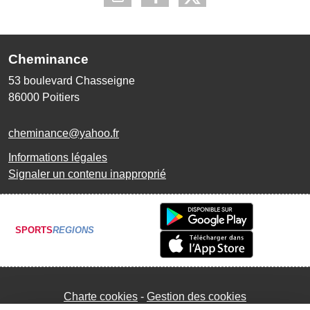
Cheminance
53 boulevard Chasseigne
86000
Poitiers
cheminance@yahoo.fr
Informations légales
Signaler un contenu inapproprié
SPORTS
REGIONS
Charte cookies
Gestion des cookies