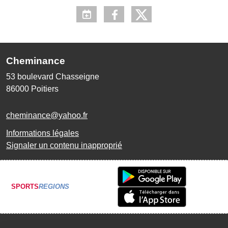
Cheminance
53 boulevard Chasseigne
86000
Poitiers
cheminance@yahoo.fr
Informations légales
Signaler un contenu inapproprié
SPORTS
REGIONS