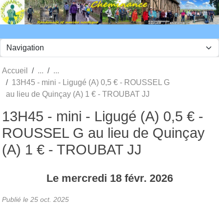
Panneau de gestion des cookies
Accueil
13H45 - mini - Ligugé (A) 0,5 € - ROUSSEL G
au lieu de Quinçay (A) 1 € - TROUBAT JJ
13H45 - mini - Ligugé (A) 0,5 € -
ROUSSEL G au lieu de Quinçay
(A) 1 € - TROUBAT JJ
Le
mercredi
18
févr.
2026
Publié le
25 oct. 2025