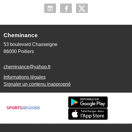
Cheminance
53 boulevard Chasseigne
86000
Poitiers
cheminance@yahoo.fr
Informations légales
Signaler un contenu inapproprié
SPORTS
REGIONS