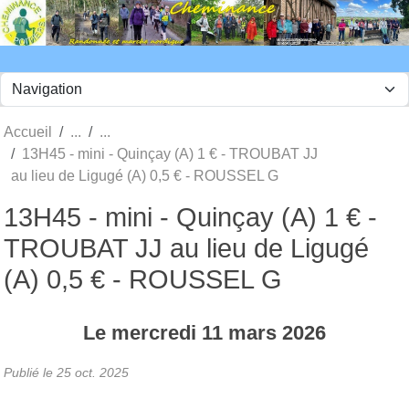
Panneau de gestion des cookies
Accueil
13H45 - mini - Quinçay (A) 1 € - TROUBAT JJ
au lieu de Ligugé (A) 0,5 € - ROUSSEL G
13H45 - mini - Quinçay (A) 1 € -
TROUBAT JJ au lieu de Ligugé
(A) 0,5 € - ROUSSEL G
Le
mercredi
11
mars
2026
Publié le
25 oct. 2025