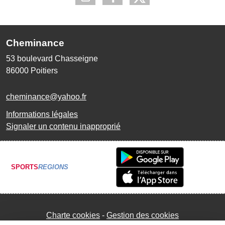
Cheminance
53 boulevard Chasseigne
86000
Poitiers
cheminance@yahoo.fr
Informations légales
Signaler un contenu inapproprié
SPORTS
REGIONS
Charte cookies
Gestion des cookies