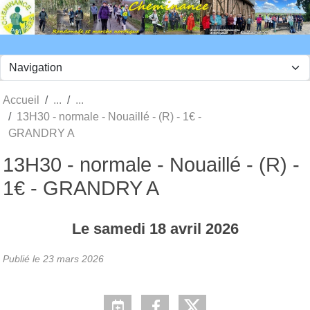
Panneau de gestion des cookies
Accueil
13H30 - normale - Nouaillé - (R) - 1€ -
GRANDRY A
13H30 - normale - Nouaillé - (R) -
1€ - GRANDRY A
Le
samedi
18
avril
2026
Publié le
23 mars 2026