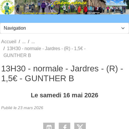
Panneau de gestion des cookies
Accueil
13H30 - normale - Jardres - (R) - 1,5€ -
GUNTHER B
13H30 - normale - Jardres - (R) -
1,5€ - GUNTHER B
Le
samedi
16
mai
2026
Publié le
23 mars 2026