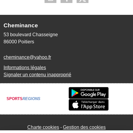
Cheminance
53 boulevard Chasseigne
86000
Poitiers
cheminance@yahoo.fr
Informations légales
Signaler un contenu inapproprié
SPORTS
REGIONS
Charte cookies
Gestion des cookies