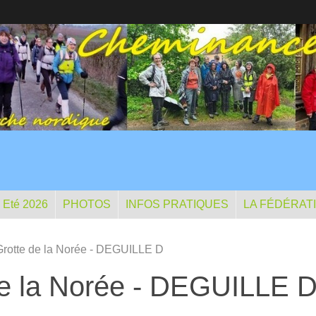
- Eté 2026
PHOTOS
INFOS PRATIQUES
LA FÉDÉRAT
 Grotte de la Norée - DEGUILLE D
 de la Norée - DEGUILLE 