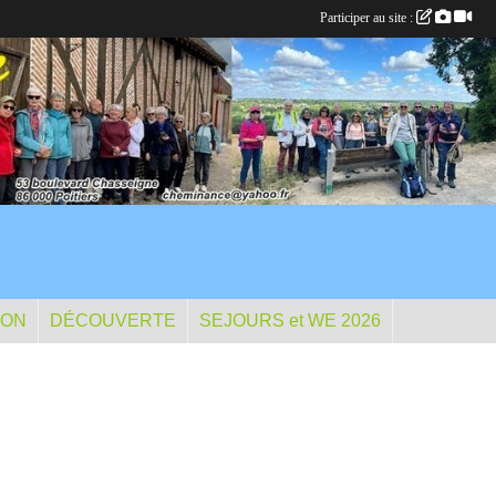
Participer au site :
ION
DÉCOUVERTE
SEJOURS et WE 2026
D