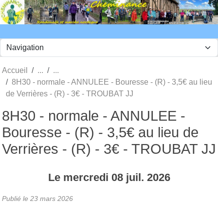
Panneau de gestion des cookies
Accueil
8H30 - normale - ANNULEE - Bouresse - (R) - 3,5€ au lieu
de Verrières - (R) - 3€ - TROUBAT JJ
8H30 - normale - ANNULEE -
Bouresse - (R) - 3,5€ au lieu de
Verrières - (R) - 3€ - TROUBAT JJ
Le
mercredi
08
juil.
2026
Publié le
23 mars 2026