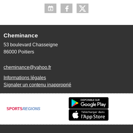
Cheminance
53 boulevard Chasseigne
86000
Poitiers
cheminance@yahoo.fr
Informations légales
Signaler un contenu inapproprié
SPORTS
REGIONS