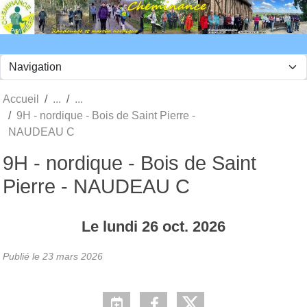
Panneau de gestion des cookies
Accueil
9H - nordique - Bois de Saint Pierre -
NAUDEAU C
9H - nordique - Bois de Saint
Pierre - NAUDEAU C
Le
lundi
26
oct.
2026
Publié le
23 mars 2026