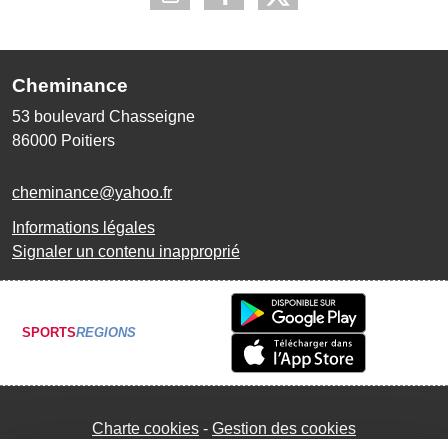
Cheminance
53 boulevard Chasseigne
86000
Poitiers
cheminance@yahoo.fr
Informations légales
Signaler un contenu inapproprié
SPORTS
REGIONS
Charte cookies
Gestion des cookies