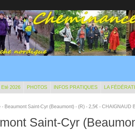
- Eté 2026
PHOTOS
INFOS PRATIQUES
LA FÉDÉRAT
 - Beaumont Saint-Cyr (Beaumont) - (R) - 2,5€ - CHAIGNAUD 
ont Saint-Cyr (Beaumont)