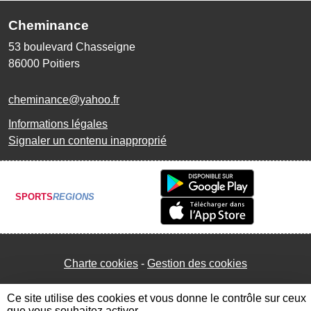
Cheminance
53 boulevard Chasseigne
86000
Poitiers
cheminance@yahoo.fr
Informations légales
Signaler un contenu inapproprié
SPORTS
REGIONS
Charte cookies
Gestion des cookies
Ce site utilise des cookies et vous donne le contrôle sur ceux
que vous souhaitez activer