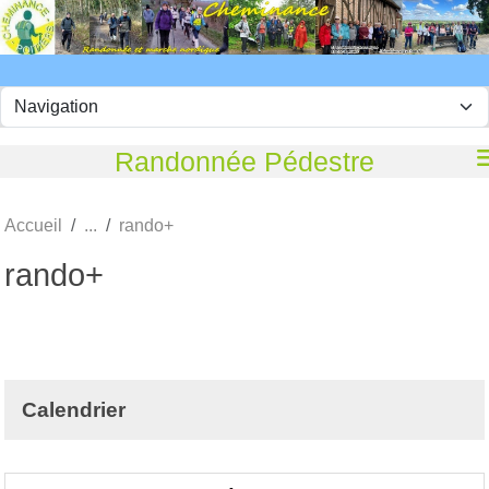
Panneau de gestion des cookies
Randonnée Pédestre
Accueil
rando+
rando+
Calendrier